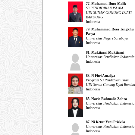
77. Muhamad Ibnu Malik
S3 PENDIDIKAN ISLAM
UIN SUNAN GUNUNG DJATI
BANDUNG
Indonesia
79. Muhammad Reza Tengkhu 
Pasya
Universitas Negeri Surabaya
Indonesia
81. Muktiarni Muktiarni
Universitas Pendidikan Indonesia
Indonesia
83. N Fitri Amaliya
Program S3 Pendidikan Islam
UIN Sunan Gunung Djati Bandu
Indonesia
85. Navia Rahmalia Zahra
Universitas Pendidikan Indonesia
Indonesia
87. Ni Ketut Yeni Priskila
Universitas Pendidikan Indonesia
Indonesia