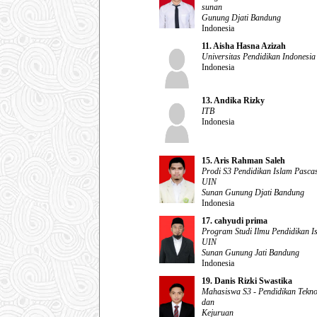
sunan
Gunung Djati Bandung
Indonesia
11. Aisha Hasna Azizah
Universitas Pendidikan Indonesia
Indonesia
13. Andika Rizky
ITB
Indonesia
15. Aris Rahman Saleh
Prodi S3 Pendidikan Islam Pasca
UIN
Sunan Gunung Djati Bandung
Indonesia
17. cahyudi prima
Program Studi Ilmu Pendidikan I
UIN
Sunan Gunung Jati Bandung
Indonesia
19. Danis Rizki Swastika
Mahasiswa S3 - Pendidikan Tekno
dan
Kejuruan