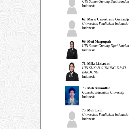
UIN Sunan Gunung Djati Bandu
Indonesia
67. Mario Capestrano Gesiradj
Universitas Pendidikan Indonesia
Indonesia
69. Meti Maspupah
UIN Sunan Gunung Djati Bandu
Indonesia
71. Milla Listiawati
UIN SUNAN GUNUNG DJATI
BANDUNG
Indonesia
73. Moh Aminullah
Ganesha Education University
Indonesia
75. Muh Latif
Universitas Pendidikan Indonesia
Indonesia