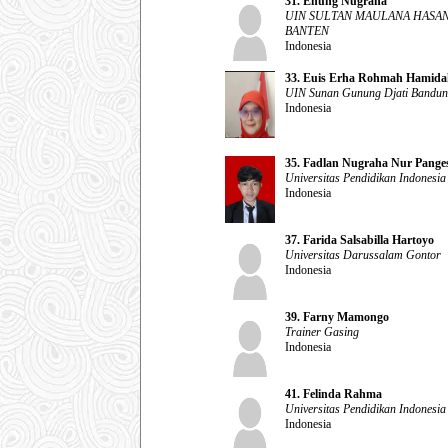
31. Enung Nugraha
UIN SULTAN MAULANA HASA
BANTEN
Indonesia
33. Euis Erha Rohmah Hamida
UIN Sunan Gunung Djati Bandu
Indonesia
35. Fadlan Nugraha Nur Pange
Universitas Pendidikan Indonesia
Indonesia
37. Farida Salsabilla Hartoyo
Universitas Darussalam Gontor
Indonesia
39. Farny Mamongo
Trainer Gasing
Indonesia
41. Felinda Rahma
Universitas Pendidikan Indonesia
Indonesia