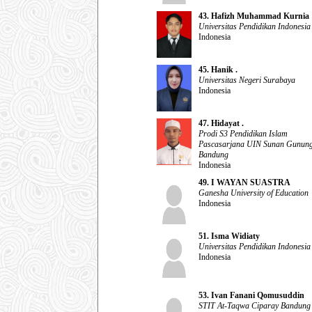
43. Hafizh Muhammad Kurnia
Universitas Pendidikan Indonesia
Indonesia
45. Hanik .
Universitas Negeri Surabaya
Indonesia
47. Hidayat .
Prodi S3 Pendidikan Islam
Pascasarjana UIN Sunan Gunung
Bandung
Indonesia
49. I WAYAN SUASTRA
Ganesha University of Education
Indonesia
51. Isma Widiaty
Universitas Pendidikan Indonesia
Indonesia
53. Ivan Fanani Qomusuddin
STIT At-Taqwa Ciparay Bandung