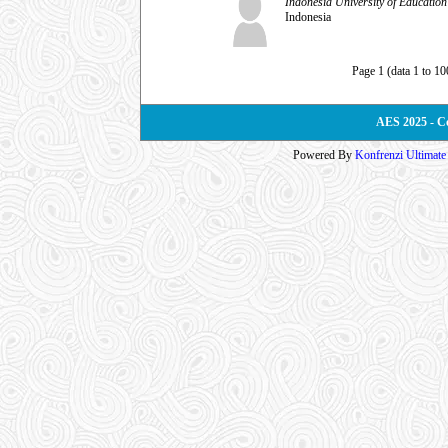
Indonesia University of Education
Indonesia
Page 1 (data 1 to 10
AES 2025 - C
Powered By
Konfrenzi Ultimat