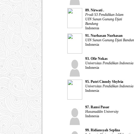
89. Nirwati .
Prodi S3 Pendidikan Islam
UIN Sunan Gunung Djati
Bandung
Indonesia
91. Nurhasan Nurhasan
UIN Sunan Gunung Djati Bandu
Indonesia
93. Ofir Nokas
Universitas Pendidikan Indonesia
Indonesia
95. Putri Cinndy Shylvia
Universitas Pendidikan Indonesia
Indonesia
97. Ransi Pasae
Hasanuddin University
Indonesia
99. Ridiansyah Sepliza